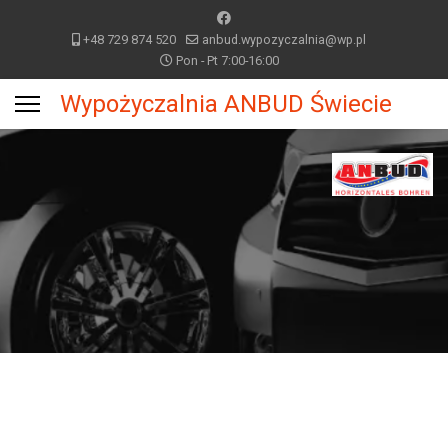
+48 729 874 520
anbud.wypozyczalnia@wp.pl
Pon - Pt 7:00-16:00
Wypożyczalnia ANBUD Świecie